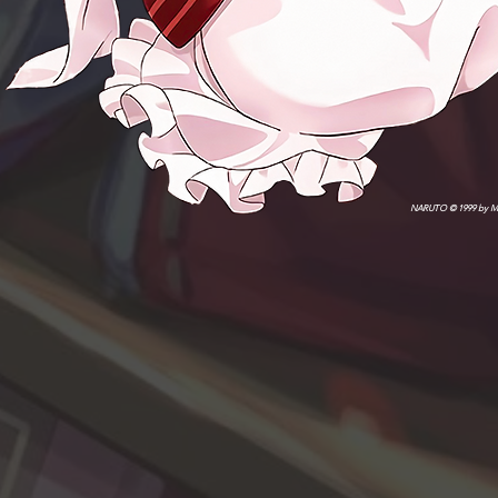
NARUTO © 1999 by Ma