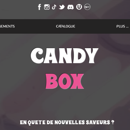
NEMENTS
CATALOGUE
PLUS ...
candy
Box
En quEte de nouvelles saveurs ?