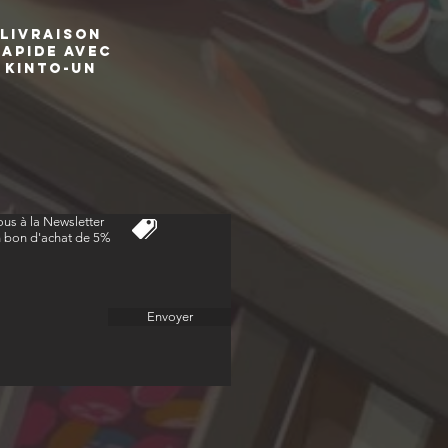
livraison
Rapide avec
kinto-un
us à la Newsletter
n bon d'achat de 5%
Envoyer