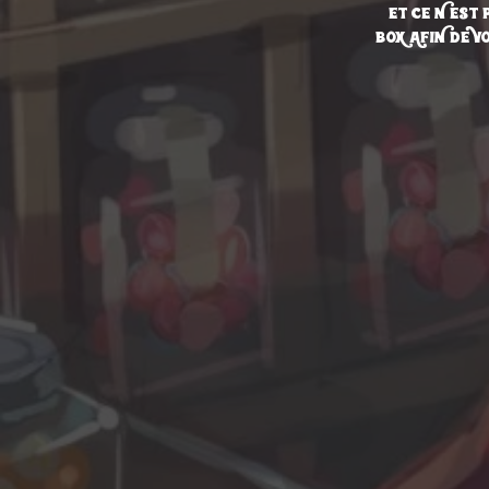
ET CE N'EST 
BOX AFIN DE V