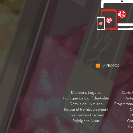
À PROPOS
Mentions Légales
Carte
Politique de Confidentialité
Parte
Détails de Livraison
Programme 
Retour et Remboursement
C
Gestion des Cookies
F
Rejoignez-Nous
Con
Fo