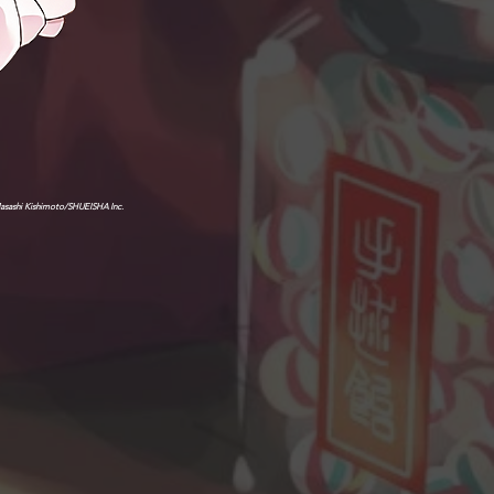
sashi Kishimoto/SHUEISHA Inc.