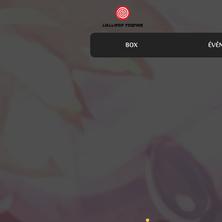
BOX
ÉVÈ