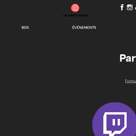
BOX
ÉVÈNEMENTS
Par
Formu