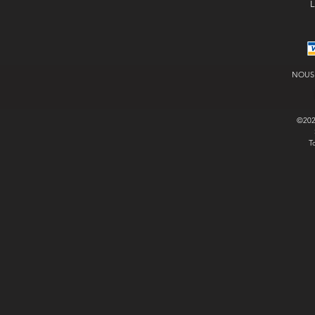
L
NOUS
©20
T