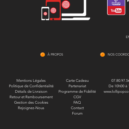
E
À PROPOS
NOS COORD
Mentions Légales
Carte Cadeau
07.80.97.5
Politique de Confidentialité
Partenariat
De 10h00 à 
Détails de Livraison
Programme de Fidélité
www.lollipopco
Retour et Remboursement
CGV
Gestion des Cookies
FAQ
Rejoignez-Nous
Contact
Forum