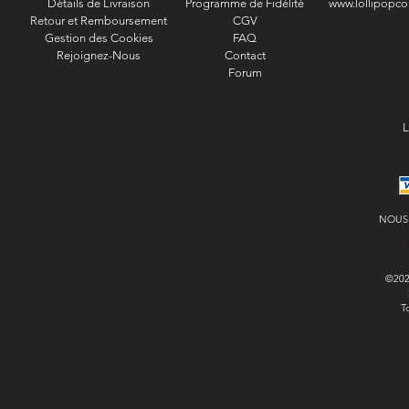
Détails de Livraison
Programme de Fidélité
www.lollipopco
Retour et Remboursement
CGV
Gestion des Cookies
FAQ
Rejoignez-Nous
Contact
Forum
L
NOUS
©20
T