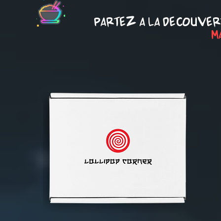
PARTEZ A LA DECOUVER
M