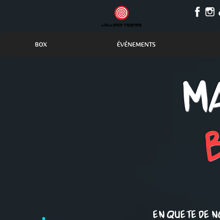
BOX
ÉVÈNEMENTS
M
En quE
te de 