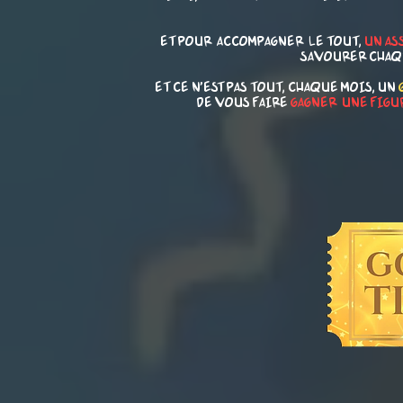
ET POUR ACCOMPAGNER LE TOUT,
UN AS
SAVOURER CHAQU
ET CE N'EST PAS TOUT, CHAQUE MOIS, UN
DE VOUS FAIRE
GAGNER UNE FIGUR