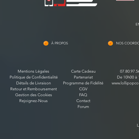
E
À PROPOS
NOS COORD
Mentions Légales
Carte Cadeau
07.80.97.5
Politique de Confidentialité
Partenariat
De 10h00 à 
Détails de Livraison
Programme de Fidélité
www.lollipopco
Retour et Remboursement
CGV
Gestion des Cookies
FAQ
Rejoignez-Nous
Contact
Forum
L