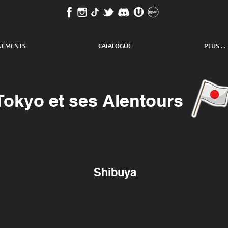
NEMENTS
CATALOGUE
PLUS ...
Tokyo et ses Alentours
Shibuya