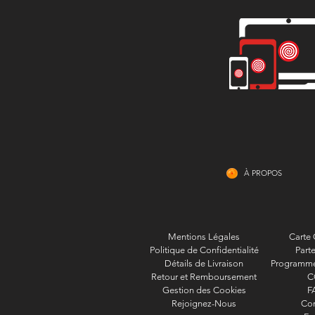
À PROPOS
Mentions Légales
Carte
Politique de Confidentialité
Parte
Détails de Livraison
Programme 
Retour et Remboursement
C
Gestion des Cookies
F
Rejoignez-Nous
Con