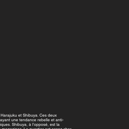
e Harajuku et Shibuya. Ces deux
ayant une tendance rebelle et anti-
iques. Shibuya, à l’opposé, est la