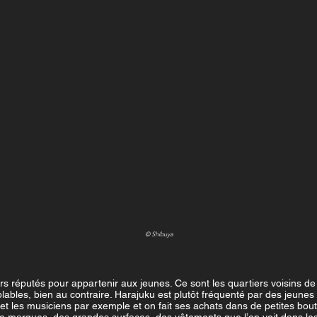
© Shibuya
rs réputés pour appartenir aux jeunes. Ce sont les quartiers voisins d
ables, bien au contraire. Harajuku est plutôt fréquenté par des jeunes 
 et les musiciens par exemple et on fait ses achats dans de petites bout