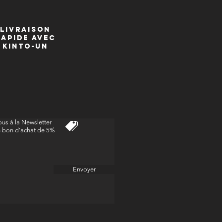
livraison
Rapide avec
kinto-un
us à la Newsletter
n bon d'achat de 5%
Envoyer