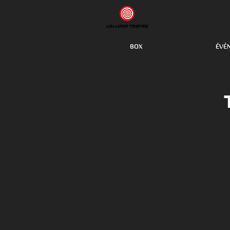
BOX
ÉVÈ